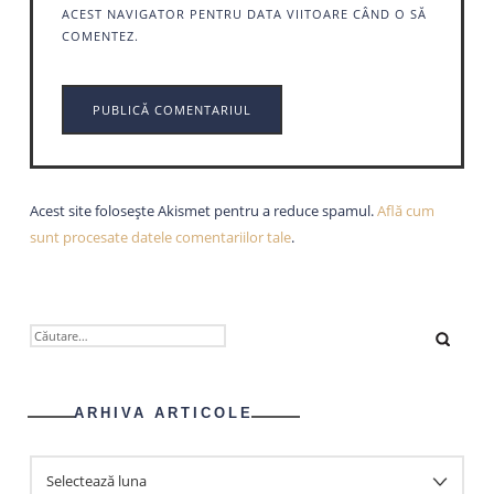
ACEST NAVIGATOR PENTRU DATA VIITOARE CÂND O SĂ
COMENTEZ.
Acest site folosește Akismet pentru a reduce spamul.
Află cum
sunt procesate datele comentariilor tale
.
CAUTĂ
DUPĂ:
ARHIVA ARTICOLE
ARHIVA
ARTICOLE