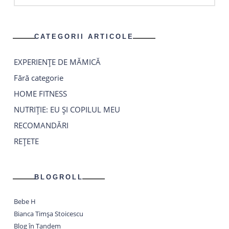
CATEGORII ARTICOLE
EXPERIENȚE DE MĂMICĂ
Fără categorie
HOME FITNESS
NUTRIȚIE: EU ȘI COPILUL MEU
RECOMANDĂRI
REȚETE
BLOGROLL
Bebe H
Bianca Timșa Stoicescu
Blog în Tandem