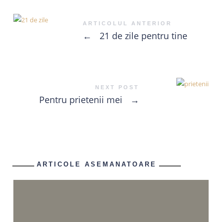
ARTICOLUL ANTERIOR
←
21 de zile pentru tine
NEXT POST
Pentru prietenii mei
→
ARTICOLE ASEMANATOARE