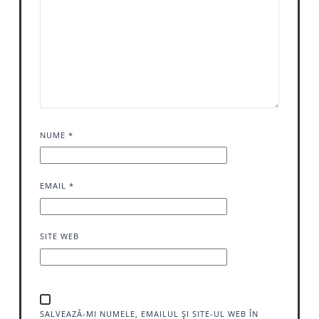
NUME
*
EMAIL
*
SITE WEB
SALVEAZĂ-MI NUMELE, EMAILUL ȘI SITE-UL WEB ÎN