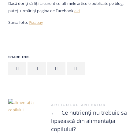
Dacă doriți să fiți la curent cu ultimele articole publicate pe blog,
puteți urmări și pagina de Facebook
aici
Sursa foto:
Pixabay
SHARE THIS
ARTICOLUL ANTERIOR
←
Ce nutrienți nu trebuie să
lipsească din alimentația
copilului?