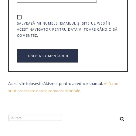
SALVEAZĂ-MI NUMELE, EMAILUL ȘI SITE-UL WEB ÎN
ACEST NAVIGATOR PENTRU DATA VIITOARE CÂND O SĂ
COMENTEZ.
Acest site folosește Akismet pentru a reduce spamul.
Află cum
sunt procesate datele comentariilor tale
.
CAUTĂ
DUPĂ: