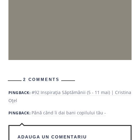
2 COMMENTS
#92 Inspirația Săptămânii (5 - 11 mai) | Cristina
PINGBACK:
Oțel
Până când îi dai bani copilului tău -
PINGBACK:
ADAUGA UN COMENTARIU