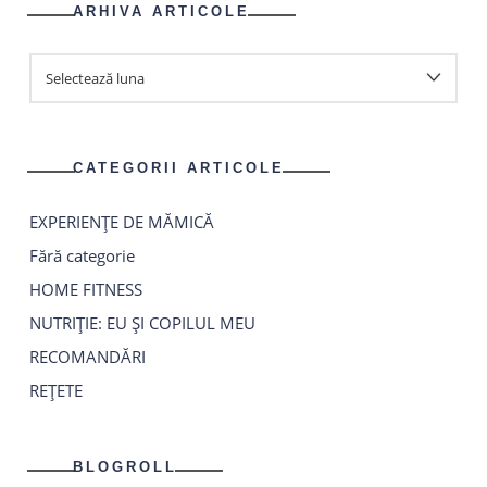
ARHIVA ARTICOLE
ARHIVA
ARTICOLE
CATEGORII ARTICOLE
EXPERIENȚE DE MĂMICĂ
Fără categorie
HOME FITNESS
NUTRIȚIE: EU ȘI COPILUL MEU
RECOMANDĂRI
REȚETE
BLOGROLL