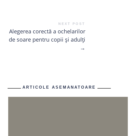
NEXT POST
Alegerea corectă a ochelarilor
de soare pentru copii și adulți
→
ARTICOLE ASEMANATOARE