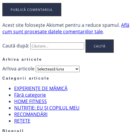
Acest site folosește Akismet pentru a reduce spamul.
Află
cum sunt procesate datele comentariilor tale
.
Caută după:
Arhiva articole
Arhiva articole
Categorii articole
EXPERIENȚE DE MĂMICĂ
Fără categorie
HOME FITNESS
NUTRIȚIE: EU ȘI COPILUL MEU
RECOMANDĂRI
REȚETE
Blogroll