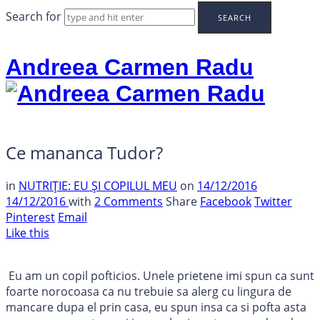
Search for
Andreea Carmen Radu
Ce mananca Tudor?
in
NUTRIȚIE: EU ȘI COPILUL MEU
on
14/12/2016
14/12/2016
with
2 Comments
Share
Facebook
Twitter
Pinterest
Email
Like this
Eu am un copil pofticios. Unele prietene imi spun ca sunt
foarte norocoasa ca nu trebuie sa alerg cu lingura de
mancare dupa el prin casa, eu spun insa ca si pofta asta