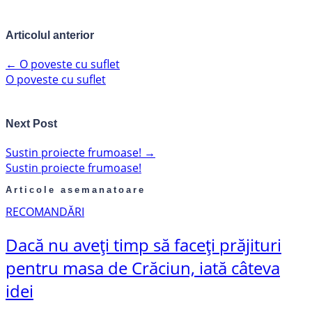
Articolul anterior
←
O poveste cu suflet
O poveste cu suflet
Next Post
Sustin proiecte frumoase!
→
Sustin proiecte frumoase!
Articole asemanatoare
RECOMANDĂRI
Dacă nu aveți timp să faceți prăjituri
pentru masa de Crăciun, iată câteva
idei