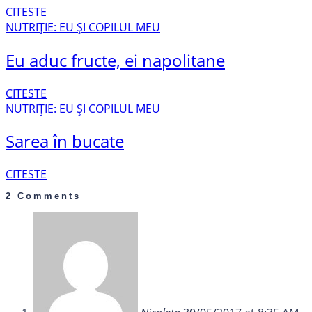
CITESTE
NUTRIȚIE: EU ȘI COPILUL MEU
Eu aduc fructe, ei napolitane
CITESTE
NUTRIȚIE: EU ȘI COPILUL MEU
Sarea în bucate
CITESTE
2 Comments