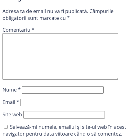
Adresa ta de email nu va fi publicată.
Câmpurile
obligatorii sunt marcate cu
*
Comentariu
*
Nume
*
Email
*
Site web
Salvează-mi numele, emailul și site-ul web în acest
navigator pentru data viitoare când o să comentez.