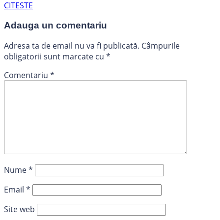
CITESTE
Adauga un comentariu
Adresa ta de email nu va fi publicată.
Câmpurile
obligatorii sunt marcate cu
*
Comentariu
*
Nume
*
Email
*
Site web