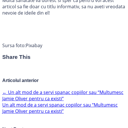
Multa sanatate va doresc si sper ca pentru voi acest
articol sa fie doar cu titlu informativ, sa nu aveti vreodata
nevoie de ideile din el!
Sursa foto:Pixabay
Share This
Articolul anterior
←
Un alt mod de a servi spanac copiilor sau “Multumesc
Jamie Oliver pentru ca existi”
Un alt mod de a servi spanac copiilor sau “Multumesc
Jamie Oliver pentru ca existi”