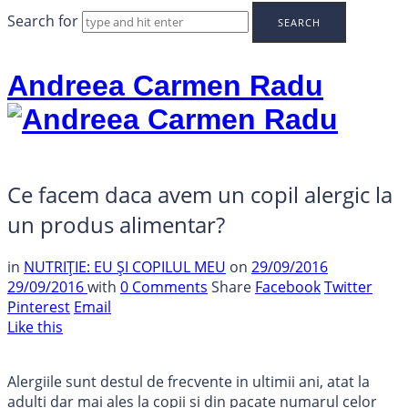
Search for
Andreea Carmen Radu
Ce facem daca avem un copil alergic la
un produs alimentar?
in
NUTRIȚIE: EU ȘI COPILUL MEU
on
29/09/2016
29/09/2016
with
0 Comments
Share
Facebook
Twitter
Pinterest
Email
Like this
Alergiile sunt destul de frecvente in ultimii ani, atat la
adulti dar mai ales la copii si din pacate numarul celor