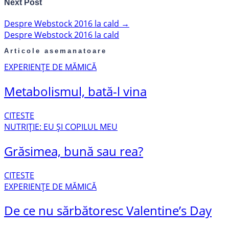
Next Post
Despre Webstock 2016 la cald
→
Despre Webstock 2016 la cald
Articole asemanatoare
EXPERIENȚE DE MĂMICĂ
Metabolismul, bată-l vina
CITESTE
NUTRIȚIE: EU ȘI COPILUL MEU
Grăsimea, bună sau rea?
CITESTE
EXPERIENȚE DE MĂMICĂ
De ce nu sărbătoresc Valentine’s Day