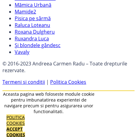
Mămica Urbană
Mamide2
Pisica pe sârmă
Raluca Loteanu
Roxana Dulgheru
Ruxandra Luca
Și blondele gândesc
Vavaly
© 2016-2023 Andreea Carmen Radu – Toate drepturile
rezervate.
Termeni si conditii
|
Politica Cookies
Aceasta pagina web foloseste module cookie
pentru imbunatatirea experientei de
navigare precum si pentru asigurarea unor
functionalitati.
POLITICA
COOKIES
ACCEPT
COOKIES