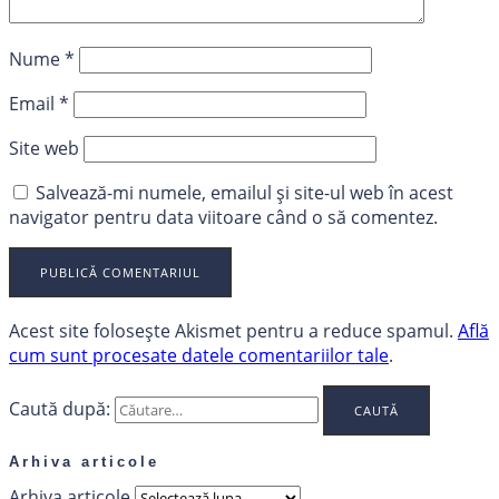
Nume
*
Email
*
Site web
Salvează-mi numele, emailul și site-ul web în acest
navigator pentru data viitoare când o să comentez.
Acest site folosește Akismet pentru a reduce spamul.
Află
cum sunt procesate datele comentariilor tale
.
Caută după:
Arhiva articole
Arhiva articole