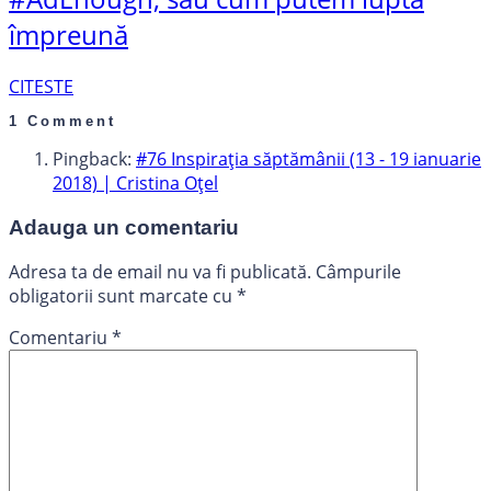
împreună
CITESTE
1 Comment
Pingback:
#76 Inspirația săptămânii (13 - 19 ianuarie
2018) | Cristina Oțel
Adauga un comentariu
Adresa ta de email nu va fi publicată.
Câmpurile
obligatorii sunt marcate cu
*
Comentariu
*