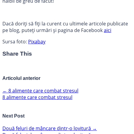
naibii de greu de făcut!
Dacă doriți să fiți la curent cu ultimele articole publicate
pe blog, puteți urmări și pagina de Facebook
aici
Sursa foto:
Pixabay
Share This
Articolul anterior
←
8 alimente care combat stresul
8 alimente care combat stresul
Next Post
Două feluri de mâncare dintr-o lovitură
→