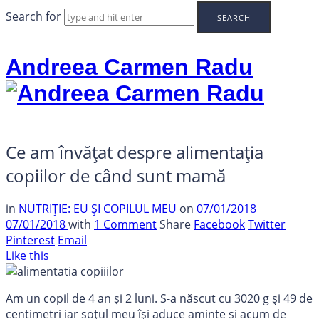
Search for
Andreea Carmen Radu
Ce am învățat despre alimentația
copiilor de când sunt mamă
in
NUTRIȚIE: EU ȘI COPILUL MEU
on
07/01/2018
07/01/2018
with
1 Comment
Share
Facebook
Twitter
Pinterest
Email
Like this
Am un copil de 4 an și 2 luni. S-a născut cu 3020 g și 49 de
centimetri iar soțul meu își aduce aminte și acum de