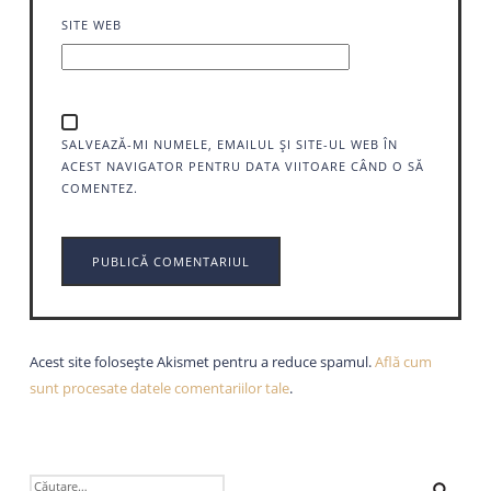
SITE WEB
SALVEAZĂ-MI NUMELE, EMAILUL ȘI SITE-UL WEB ÎN
ACEST NAVIGATOR PENTRU DATA VIITOARE CÂND O SĂ
COMENTEZ.
Acest site folosește Akismet pentru a reduce spamul.
Află cum
sunt procesate datele comentariilor tale
.
CAUTĂ