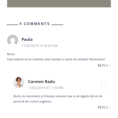
4 COMMENTS
Paula
17/02/2019 AT 8:50 AM
Buna,
Care trebuie sa fie criteriile cand cautam o cacao de calitate? Multumesc!
REPLY
↓
Carmen Radu
17/02/2019 AT 1:39 PM
Bună, eu recomand și folosesc variante raw și de regulă mă uit să
provină din culturi organice.
REPLY
↓