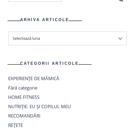
DUPĂ:
ARHIVA ARTICOLE
ARHIVA
ARTICOLE
CATEGORII ARTICOLE
EXPERIENȚE DE MĂMICĂ
Fără categorie
HOME FITNESS
NUTRIȚIE: EU ȘI COPILUL MEU
RECOMANDĂRI
REȚETE