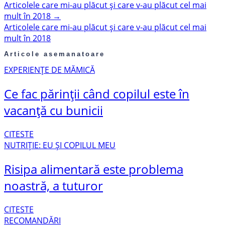
Articolele care mi-au plăcut și care v-au plăcut cel mai
mult în 2018
→
Articolele care mi-au plăcut și care v-au plăcut cel mai
mult în 2018
Articole asemanatoare
EXPERIENȚE DE MĂMICĂ
Ce fac părinții când copilul este în
vacanță cu bunicii
CITESTE
NUTRIȚIE: EU ȘI COPILUL MEU
Risipa alimentară este problema
noastră, a tuturor
CITESTE
RECOMANDĂRI