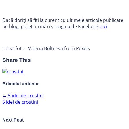
Dacă doriți să fiți la curent cu ultimele articole publicate
pe blog, puteți urmări și pagina de Facebook
aici
sursa foto: Valeria Boltneva from Pexels
Share This
Articolul anterior
←
5 idei de crostini
5 idei de crostini
Next Post