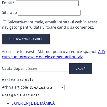
Email
*
Site web
Salvează-mi numele, emailul și site-ul web în acest
navigator pentru data viitoare când o să comentez.
Acest site folosește Akismet pentru a reduce spamul.
Află
cum sunt procesate datele comentariilor tale
.
Caută după:
Arhiva articole
Arhiva articole
Categorii articole
EXPERIENȚE DE MĂMICĂ